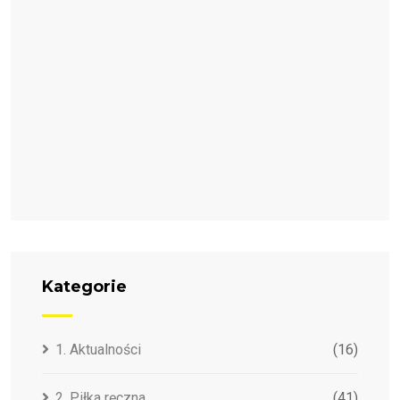
Kategorie
1. Aktualności
(16)
2. Piłka ręczna
(41)