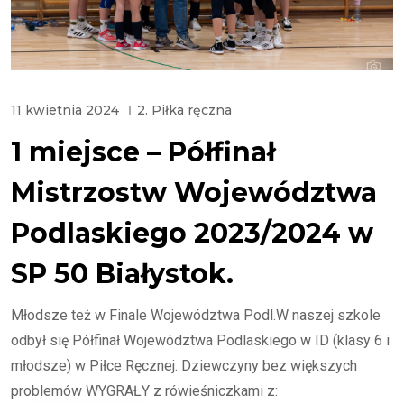
11 kwietnia 2024
2. Piłka ręczna
1 miejsce – Półfinał
Mistrzostw Województwa
Podlaskiego 2023/2024 w
SP 50 Białystok.
Młodsze też w Finale Województwa Podl.W naszej szkole
odbył się Półfinał Województwa Podlaskiego w ID (klasy 6 i
młodsze) w Piłce Ręcznej. Dziewczyny bez większych
problemów WYGRAŁY z rówieśniczkami z: