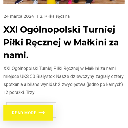
24 marca 2024
2. Piłka ręczna
XXI Ogólnopolski Turniej
Piłki Ręcznej w Małkini za
nami.
XXI Ogólnopolski Turniej Piłki Ręcznej w Małkini za nami.
miejsce UKS 50 Bialystok Nasze dziewczyny zagrały cztery
spotkania a bilans wyniósł: 2 zwycięstwa (jedno po karnych)
i 2 porażki. Trzy
READ MORE