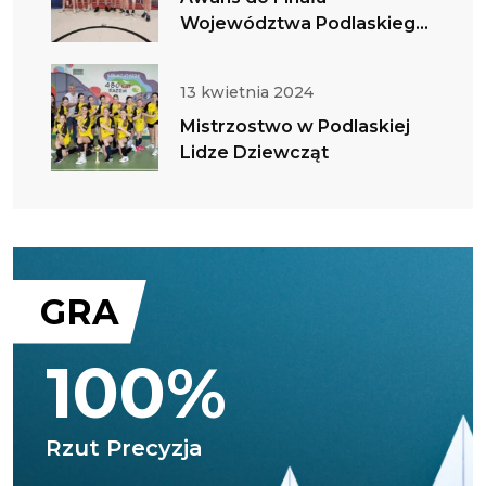
Województwa Podlaskiego
w IMS Chłopców
13 kwietnia 2024
Mistrzostwo w Podlaskiej
Lidze Dziewcząt
GRA
100%
Rzut Precyzja