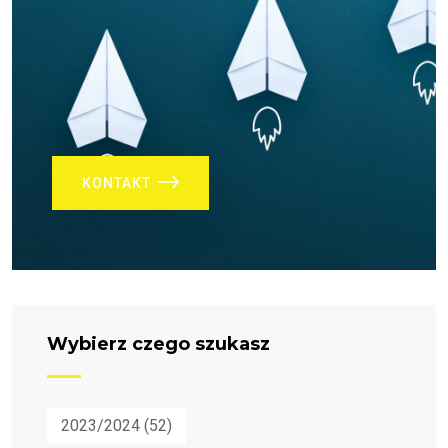
KONTAKT
Wybierz czego szukasz
2023/2024
(52)