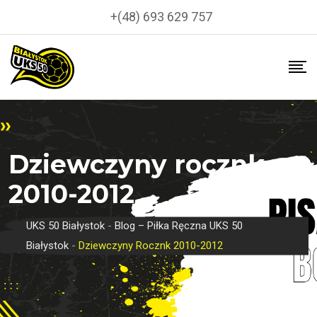
+(48) 693 629 757
Dziewczyny rocznk
2010-2012
UKS 50 Białystok
-
Blog – Piłka Ręczna UKS 50
Białystok
-
Dziewczyny Rocznk 2010-2012