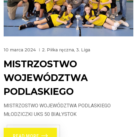
10 marca 2024
2. Piłka ręczna
,
3. Liga
MISTRZOSTWO
WOJEWÓDZTWA
PODLASKIEGO
MISTRZOSTWO WOJEWÓDZTWA PODLASKIEGO
MŁODZICZKI UKS 50 BIAŁYSTOK
READ MORE