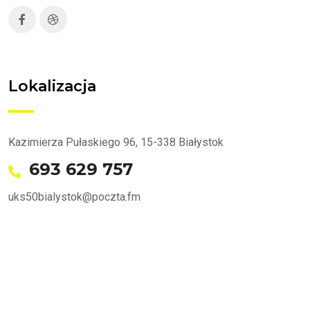
Lokalizacja
Kazimierza Pułaskiego 96, 15-338 Białystok
693 629 757
uks50bialystok@poczta.fm