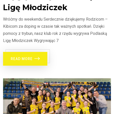
Ligę Młodziczek
Wróćmy do weekendu Serdecznie dziękujemy Rodzicom –
Kibicom za doping w czasie tak ważnych spotkań. Dzięki
pomocy z trybun, nasz klub rok z rzędu wygrywa Podlaską
Ligę Młodziczek Wygrywając 7
READ MORE