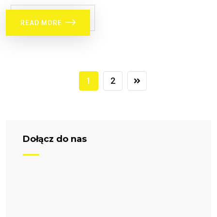
READ MORE
1
2
Dołącz do nas