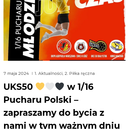
7 maja 2024
1. Aktualności
,
2. Piłka ręczna
UKS50
w 1/16
Pucharu Polski –
zapraszamy do bycia z
nami w tym ważnym dniu