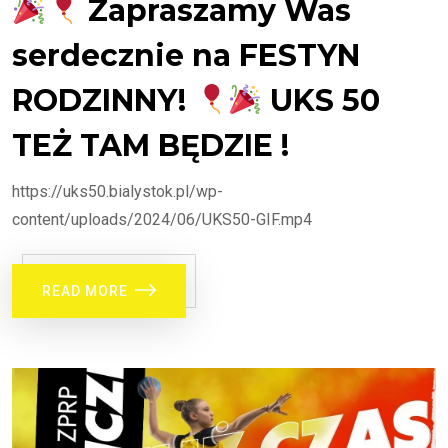
Zapraszamy Was
serdecznie na FESTYN
RODZINNY!
UKS 50
TEŻ TAM BĘDZIE !
https://uks50.bialystok.pl/wp-
content/uploads/2024/06/UKS50-GIF.mp4
READ MORE