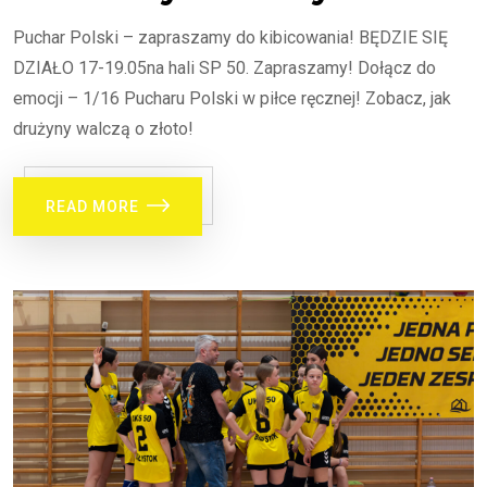
Puchar Polski – zapraszamy do kibicowania! BĘDZIE SIĘ
DZIAŁO 17-19.05na hali SP 50. Zapraszamy! Dołącz do
emocji – 1/16 Pucharu Polski w piłce ręcznej! Zobacz, jak
drużyny walczą o złoto!
READ MORE