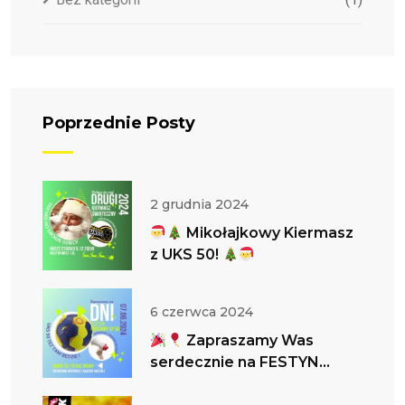
Poprzednie Posty
2 grudnia 2024
Mikołajkowy Kiermasz
z UKS 50!
6 czerwca 2024
Zapraszamy Was
serdecznie na FESTYN
RODZINNY!
UKS 50 TEŻ