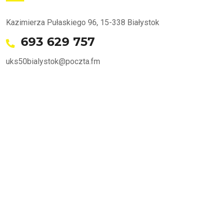
Kazimierza Pułaskiego 96, 15-338 Białystok
693 629 757
uks50bialystok@poczta.fm