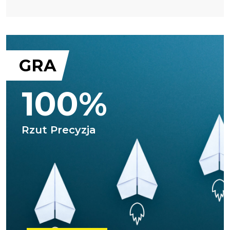
GRA
100%
Rzut Precyzja