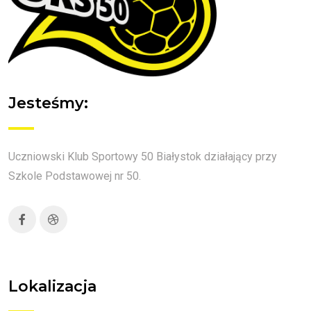
Jesteśmy:
Uczniowski Klub Sportowy 50 Białystok działający przy
Szkole Podstawowej nr 50.
Lokalizacja