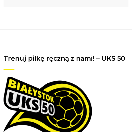
Trenuj piłkę ręczną z nami! – UKS 50