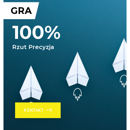
GRA
100%
Rzut Precyzja
KONTAKT