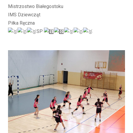
Mistrzostwo Białegostoku
IMS Dziewcząt
Piłka Ręczna
SP