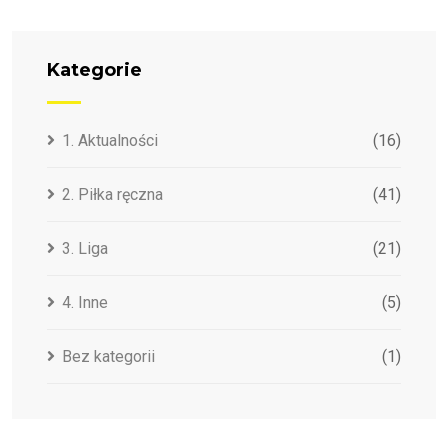
Kategorie
1. Aktualności
(16)
2. Piłka ręczna
(41)
3. Liga
(21)
4. Inne
(5)
Bez kategorii
(1)