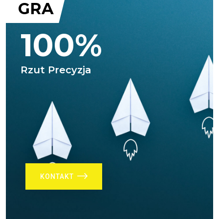
GRA
100%
Rzut Precyzja
KONTAKT