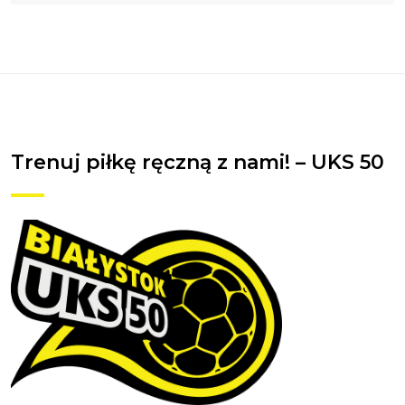
Trenuj piłkę ręczną z nami! – UKS 50