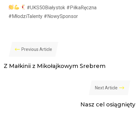
#UKS50Białystok #PiłkaRęczna
#MłodziTalenty #NowySponsor
Previous Article
Z Małkinii z Mikołajkowym Srebrem
Next Article
Nasz cel osiągnięty