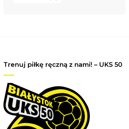
Trenuj piłkę ręczną z nami! – UKS 50