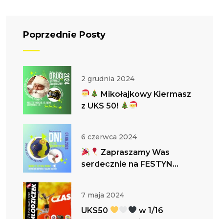
Poprzednie Posty
2 grudnia 2024
Mikołajkowy Kiermasz
z UKS 50!
6 czerwca 2024
Zapraszamy Was
serdecznie na FESTYN
RODZINNY!
UKS 50 TEŻ
TAM BĘDZIE !
7 maja 2024
UKS50
w 1/16