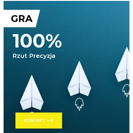
GRA
100%
Rzut Precyzja
KONTAKT