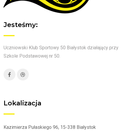
Jesteśmy:
Uczniowski Klub Sportowy 50 Białystok działający przy
Szkole Podstawowej nr 50.
Lokalizacja
Kazimierza Pułaskiego 96, 15-338 Białystok